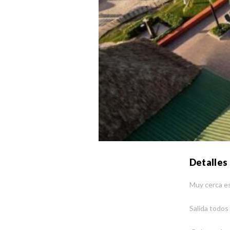
Detalles
Muy cerca e
Salida todos 