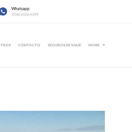
Whatsapp
(506) 6126-0199
TROS
CONTACTO
SEGUROS DE VIAJE
MORE