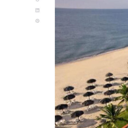
LinkedIn
Pinterest