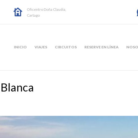
Oficentro Doña Claudia,
Cartago
INICIO
VIAJES
CIRCUITOS
RESERVE EN LÍNEA
NOSO
 Blanca