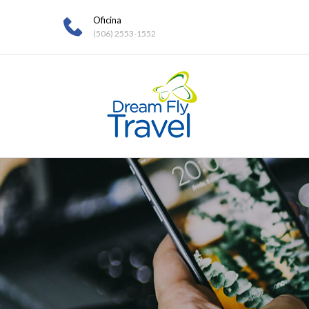
Oficina
(506) 2553-1552