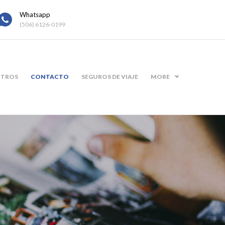
Whatsapp
(506) 6126-0199
TROS
CONTACTO
SEGUROS DE VIAJE
MORE